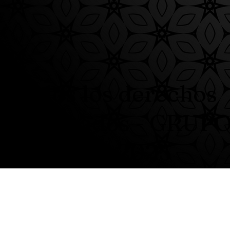
Todos los derechos
reservados - GRUP
CIRCUS - 2025