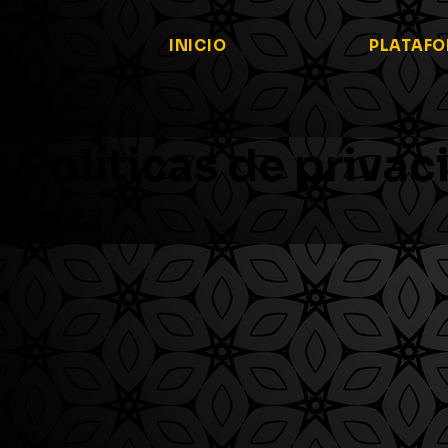
INICIO
PLATAF
Políticas de priva
Leer...